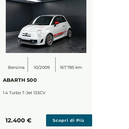
Benzina
10/2009
167.785 km
ABARTH 500
1.4 Turbo T-Jet 135CV
12.400 €
Scopri di Più