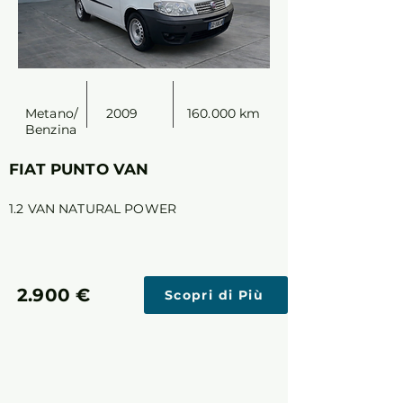
Metano/
2009
160.000 km
Benzina
FIAT PUNTO VAN
1.2 VAN NATURAL POWER
2.900 €
Scopri di Più