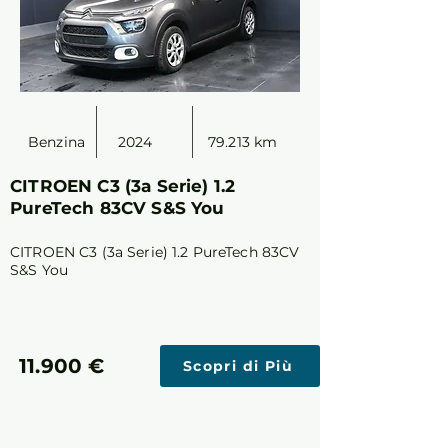
Benzina
2024
79.213 km
CITROEN C3 (3a Serie) 1.2
PureTech 83CV S&S You
CITROEN C3 (3a Serie) 1.2 PureTech 83CV
S&S You
11.900 €
Scopri di Più