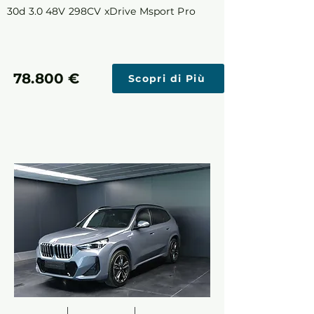
30d 3.0 48V 298CV xDrive Msport Pro
78.800 €
Scopri di Più