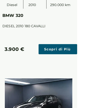
Diesel
2010
290.000 km
BMW 320
DIESEL
2010 180
CAVALLI
3.900 €
Scopri di Più