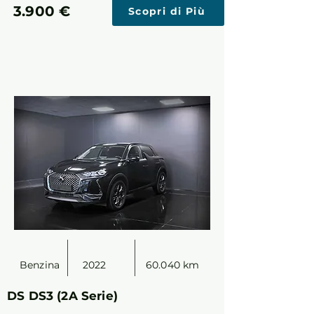
3.900 €
Scopri di Più
Benzina
2022
60.040 km
DS DS3 (2A Serie)