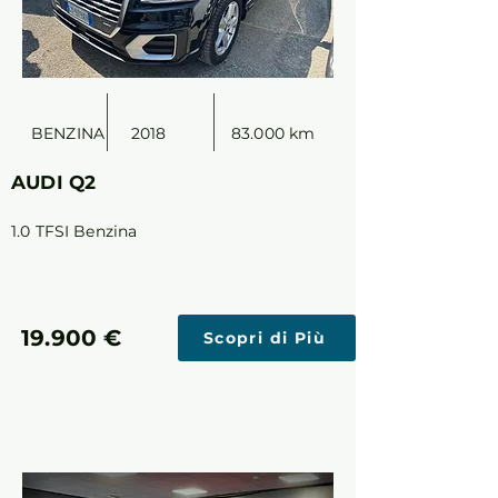
BENZINA
2018
83.000 km
AUDI Q2
1.0 TFSI Benzina
19.900 €
Scopri di Più