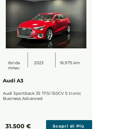
Ibrida
2023
16.975 km
mhev
Audi A3
Audi Sportback 35 TFSI 150CV S tronic
Business Advanced
31.500 €
Scopri di Più