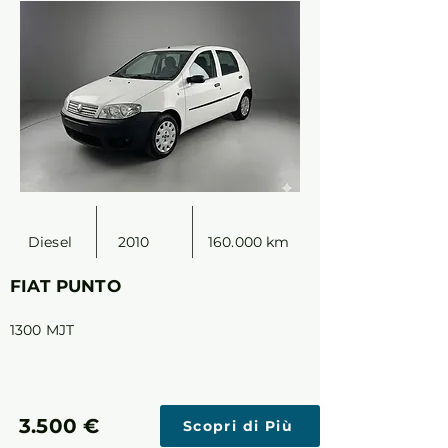
Diesel
2010
160.000 km
FIAT PUNTO
1300 MJT
3.500 €
Scopri di Più