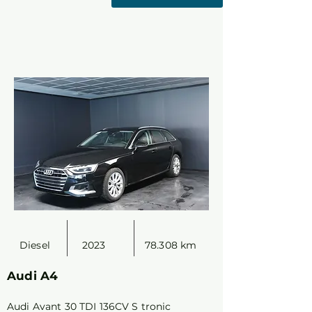
Diesel
2023
78.308 km
Audi A4
Audi Avant 30 TDI 136CV S tronic