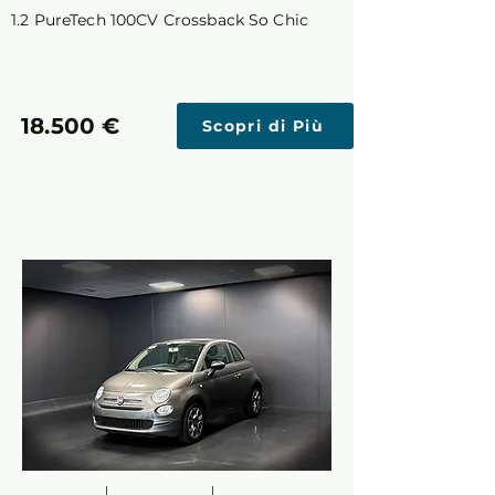
1.2 PureTech 100CV Crossback So Chic
18.500 €
Scopri di Più