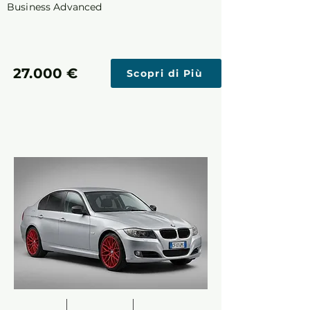
Business Advanced
27.000 €
Scopri di Più