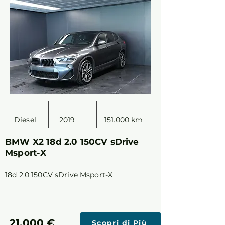
Diesel
2019
151.000 km
BMW X2 18d 2.0 150CV sDrive
Msport-X
18d 2.0 150CV sDrive Msport-X
21.000 €
Scopri di Più