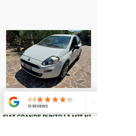
Diesel
2012
132.000 km
FIAT GRANDE PUNTO 1.3 MJT N1
FIAT GRANDE PUNTO 1.3 MJT N1