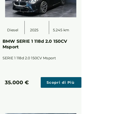
Diesel
2025
5.245 km
BMW SERIE 1 118d 2.0 150CV
Msport
SERIE 1 118d 2.0 150CV Msport
35.000 €
Scopri di Più