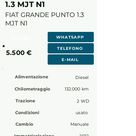
1.3 MJT N1
FIAT GRANDE PUNTO 1.3
MJT N1
WHATSAPP
PREZZO
TELEFONO
5.500 €
E-MAIL
Alimentazione
Diesel
Chilometraggio
132.000 km
Trazione
2 WD
Condizioni
usato
Cambio
Manuale