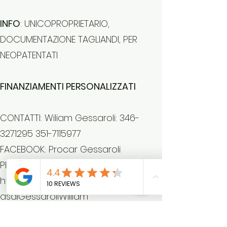
INFO
: UNICOPROPRIETARIO,
DOCUMENTAZIONE TAGLIANDI, PER
NEOPATENTATI
FINANZIAMENTI PERSONALIZZATI
CONTATTI: Wiliam Gessaroli:
346-
3271295 351
-7115977
FACEBOOK: Procar Gessaroli
PROVE SU STRADA:
http://www.youtube.com/@ProCarS
asdiGessaroliWilliam