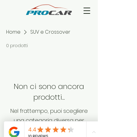
Home
SUV e Crossover
0 prodotti
Non ci sono ancora
prodotti...
Nel frattempo, puoi scegliere
una categoria diversa per
continuare gli acquisti.