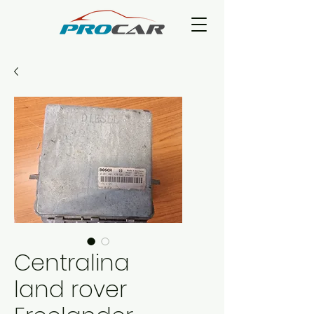
Centralina
land rover