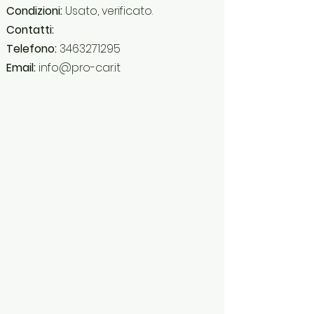
Condizioni:
Usato, verificato.
Contatti:
Telefono:
3463271295
Email:
info@pro-car.it