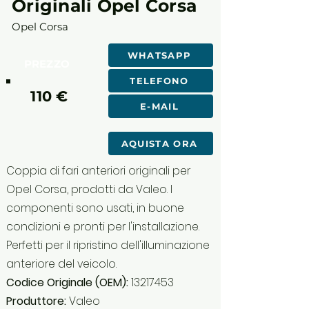
Originali Opel Corsa
Opel Corsa
WHATSAPP
PREZZO
TELEFONO
110 €
E-MAIL
AQUISTA ORA
Coppia di fari anteriori originali per
Opel Corsa, prodotti da Valeo. I
componenti sono usati, in buone
condizioni e pronti per l'installazione.
Perfetti per il ripristino dell'illuminazione
anteriore del veicolo.
Codice Originale (OEM):
13217453
Produttore:
Valeo