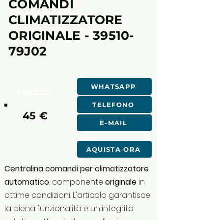
COMANDI
CLIMATIZZATORE
ORIGINALE - 39510-
79J02
WHATSAPP
PREZZO
TELEFONO
45 €
E-MAIL
AQUISTA ORA
Centralina comandi per climatizzatore
automatico
, componente
originale
in
ottime condizioni. L'articolo garantisce
la piena funzionalità e un'integrità