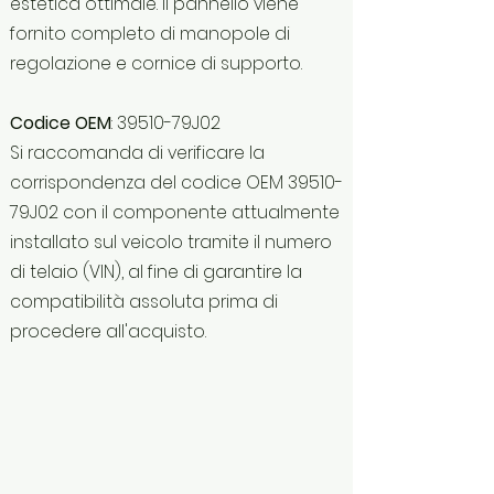
estetica ottimale. Il pannello viene
fornito completo di manopole di
regolazione e cornice di supporto.
Codice OEM
: 39510-79J02
Si raccomanda di verificare la
corrispondenza del codice OEM 39510-
79J02 con il componente attualmente
installato sul veicolo tramite il numero
di telaio (VIN), al fine di garantire la
compatibilità assoluta prima di
procedere all'acquisto.