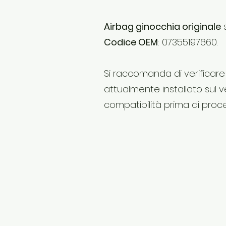
Airbag ginocchia originale
s
Codice OEM
: 07355197660.
Si raccomanda di verificar
attualmente installato sul ve
compatibilità prima di proce