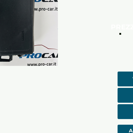
PREZ
A